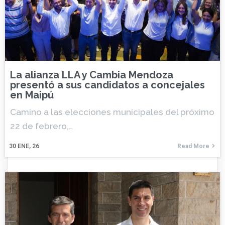
La alianza LLA y Cambia Mendoza
presentó a sus candidatos a concejales
en Maipú
Camino a las elecciones municipales del próximo
22 de febrero,…
30
ENE, 26
Read More