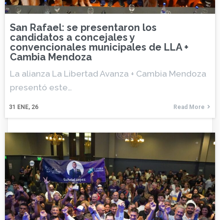
San Rafael: se presentaron los
candidatos a concejales y
convencionales municipales de LLA +
Cambia Mendoza
La alianza La Libertad Avanza + Cambia Mendoza
presentó este…
31
ENE, 26
Read More