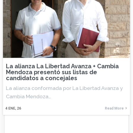
La alianza La Libertad Avanza + Cambia
Mendoza presentó sus listas de
candidatos a concejales
La alianza conformada por La Libertad Avanza y
Cambia Mendoza…
4
ENE, 26
Read More