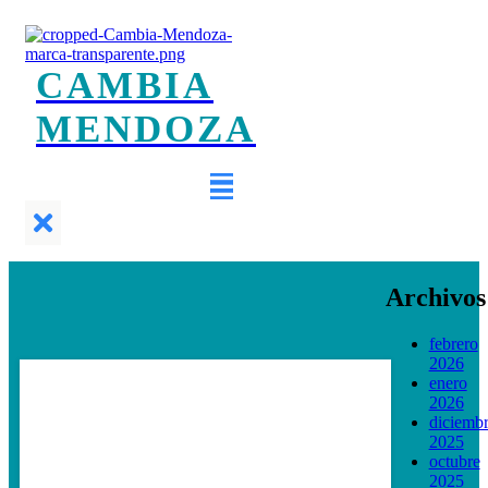
CAMBIA
MENDOZA
Archivos
febrero
2026
enero
2026
diciemb
2025
octubre
2025