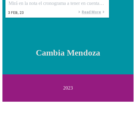
Mirá en la nota el cronograma a tener en cuenta…
Read More
3
FEB, 23
Cambia Mendoza
2023