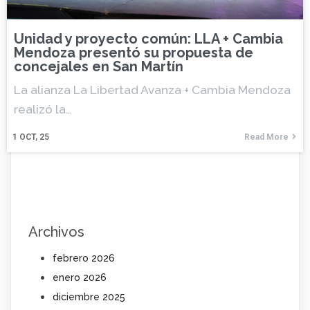
Unidad y proyecto común: LLA + Cambia
Mendoza presentó su propuesta de
concejales en San Martín
La alianza La Libertad Avanza + Cambia Mendoza
realizó la…
1
OCT, 25
Read More
Archivos
febrero 2026
enero 2026
diciembre 2025