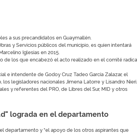
es a sus precandidatos en Guaymallén.
bras y Servicios públicos del municipio, es quien intentará
arcelino Iglesias en 2015.
o de los que encabezó el acto realizado en el comité radica
ial e intendente de Godoy Cruz Tadeo García Zalazar, el
los legisladores nacionales Jimena Latorre y Lisandro Nieri
ales y referentes del PRO, de Libres del Sur, MID y otros
ad" lograda en el departamento
 el departamento y “el apoyo de los otros aspirantes que