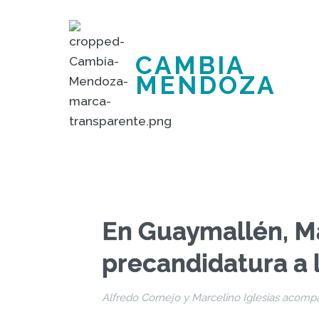
CAMBIA
MENDOZA
En Guaymallén, M
precandidatura a 
Alfredo Cornejo y Marcelino Iglesias acompañ