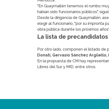
Mendoza".
"En Guaymallén tenemos el rumbo muy c
habían sido funcionarios públicos", siguió
Desde la dirigencia de Guaymallén, ase
elegir al funcionario, "por su impronta 
obra pública durante los próximos años"
La lista de precandidatos
Por otro lado, componen el listado de 
Donati, Gervasio Sánchez Argüello, 
En la propuesta de CM hay representan
Libres del Sur y MID, entre otros.