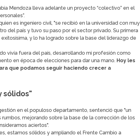
ia Mendoza lleva adelante un proyecto “colectivo” en el
ersonales”.
uien es ingeniero civil, "se recibió en la universidad con muy
ro del país y tuvo su paso por el sector privado. Su primera
 exitosísima, y lo ha logrado sobre la base del liderazgo de
do vivía fuera del país, desarrollando mi profesión como
amento en época de elecciones para dar una mano.
Hoy les
ara que podamos seguir haciendo crecer a
y sólidos"
e gestión en el populoso departamento, sentenció que "un
os rumbos, mejorando sobre la base de la corrección de los
nsideramos aciertos".
rmes, estamos sólidos y ampliando el Frente Cambio a