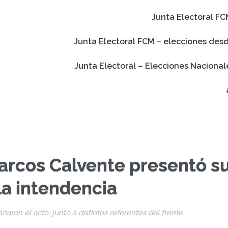
Junta Electoral FC
Junta Electoral FCM – elecciones des
Junta Electoral – Elecciones Nacional
arcos Calvente presentó s
la intendencia
aron el acto, junto a distintos referentes del frente