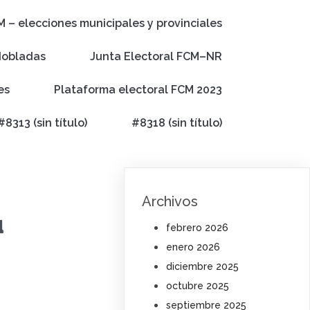
M – elecciones municipales y provinciales
dobladas
Junta Electoral FCM–NR
es
Plataforma electoral FCM 2023
#8313 (sin título)
#8318 (sin título)
Archivos
u
febrero 2026
enero 2026
diciembre 2025
octubre 2025
septiembre 2025