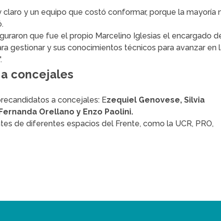
laro y un equipo que costó conformar, porque la mayoría 
.
guraron que fue el propio Marcelino Iglesias el encargado d
para gestionar y sus conocimientos técnicos para avanzar en 
.
 a concejales
precandidatos a concejales: E
zequiel Genovese, Silvia
Fernanda Orellano y Enzo Paolini.
tes de diferentes espacios del Frente, como la UCR, PRO,