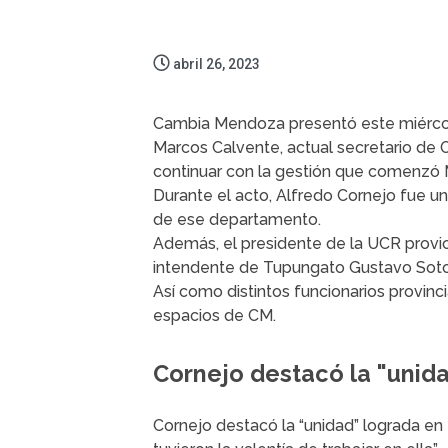
abril 26, 2023
Cambia Mendoza presentó este miércol
Marcos Calvente, actual secretario de O
continuar con la gestión que comenzó M
Durante el acto, Alfredo Cornejo fue un
de ese departamento.
Además, el presidente de la UCR provic
intendente de Tupungato Gustavo Soto, 
Así como distintos funcionarios provinci
espacios de CM.
Cornejo destacó la "unid
Cornejo destacó la “unidad” lograda en