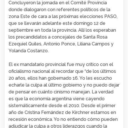
Concluyeron la jornada en el Comité Provincia
donde dialogaron con referentes políticos de la
zona Este de cara a las próximas elecciones PASO,
que se llevarán adelante este domingo 12 de
septiembre en toda la provincia.
Allí los esperaban
los precandidatos a concejales de Santa Rosa
Ezequiel Quiles, Antonio Ponce, Liliana Campos y
Yolanda Costanzo.
El ex mandatario provincial fue muy crítico con el
oficialismo nacional al recordar que “de los últimos
20 años, ellos han gobernado 16. Yo les escucho
echarle la culpa al último gobierno y no puedo dejar
de pensar en cuánto cinismo manejan.
La verdad
es que la economía argentina viene cayendo
sistemáticamente desde el 2010. Desde el primer
año de Cristina Fernández de Kirchner estamos en
recesión económica.
Yo no entiendo cómo pueden
adjudicar la culpa a otros liderazgos cuando la