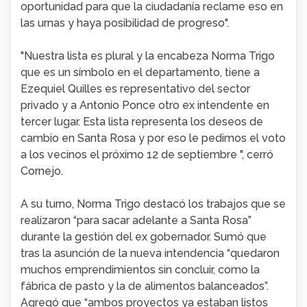
oportunidad para que la ciudadanía reclame eso en
las urnas y haya posibilidad de progreso".
"Nuestra lista es plural y la encabeza Norma Trigo
que es un símbolo en el departamento, tiene a
Ezequiel Quilles es representativo del sector
privado y a Antonio Ponce otro ex intendente en
tercer lugar. Esta lista representa los deseos de
cambio en Santa Rosa y por eso le pedimos el voto
a los vecinos el próximo 12 de septiembre ", cerró
Cornejo.
A su turno, Norma Trigo destacó los trabajos que se
realizaron “para sacar adelante a Santa Rosa”
durante la gestión del ex gobernador.
Sumó que
tras la asunción de la nueva intendencia “quedaron
muchos emprendimientos sin concluir, como la
fábrica de pasto y la de alimentos balanceados”.
Agregó que “ambos proyectos ya estaban listos