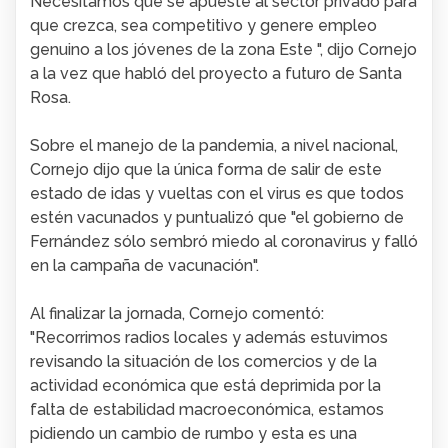
Necesitamos que se apueste al sector privado para
que crezca, sea competitivo y genere empleo
genuino a los jóvenes de la zona Este ", dijo Cornejo
a la vez que habló del proyecto a futuro de Santa
Rosa.
Sobre el manejo de la pandemia, a nivel nacional,
Cornejo dijo que la única forma de salir de este
estado de idas y vueltas con el virus es que todos
estén vacunados y puntualizó que "el gobierno de
Fernández sólo sembró miedo al coronavirus y falló
en la campaña de vacunación".
Al finalizar la jornada, Cornejo comentó:
"Recorrimos radios locales y además estuvimos
revisando la situación de los comercios y de la
actividad económica que está deprimida por la
falta de estabilidad macroeconómica, estamos
pidiendo un cambio de rumbo y esta es una