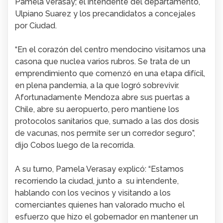
Pamela Verasay;
el intendente del departamento,
Ulpiano Suarez y los precandidatos a concejales
por Ciudad.
“En el corazón del centro mendocino visitamos una
casona que nuclea varios rubros.
Se trata de un
emprendimiento que comenzó en una etapa difícil,
en plena pandemia, a la que logró sobrevivir.
Afortunadamente Mendoza abre sus puertas a
Chile, abre su aeropuerto, pero mantiene los
protocolos sanitarios que, sumado a las dos dosis
de vacunas, nos permite ser un corredor seguro”,
dijo Cobos luego de la recorrida.
A su turno, Pamela Verasay explicó: “Estamos
recorriendo la ciudad, junto a
su intendente,
hablando con los vecinos y visitando a los
comerciantes quienes han valorado mucho el
esfuerzo que hizo el gobernador en mantener un