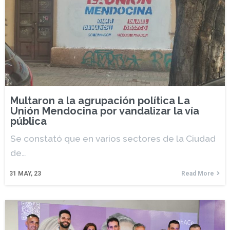
Multaron a la agrupación política La
Unión Mendocina por vandalizar la vía
pública
Se constató que en varios sectores de la Ciudad
de…
31
MAY, 23
Read More