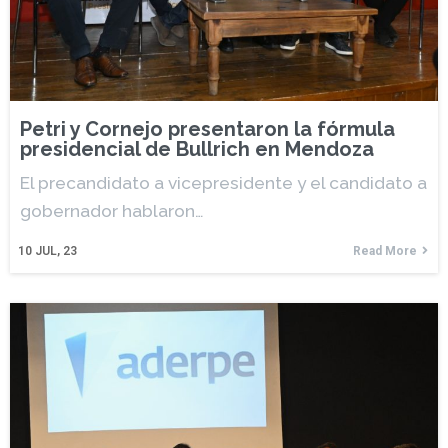
Petri y Cornejo presentaron la fórmula
presidencial de Bullrich en Mendoza
El precandidato a vicepresidente y el candidato a
gobernador hablaron…
10
JUL, 23
Read More