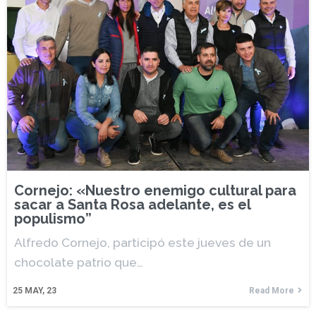
Cornejo: «Nuestro enemigo cultural para
sacar a Santa Rosa adelante, es el
populismo”
Alfredo Cornejo, participó este jueves de un
chocolate patrio que…
25
MAY, 23
Read More