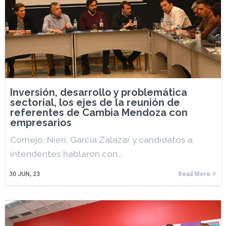
Inversión, desarrollo y problemática
sectorial, los ejes de la reunión de
referentes de Cambia Mendoza con
empresarios
Cornejo, Nieri, García Zalazar y candidatos a
intendentes hablaron con…
30
JUN, 23
Read More