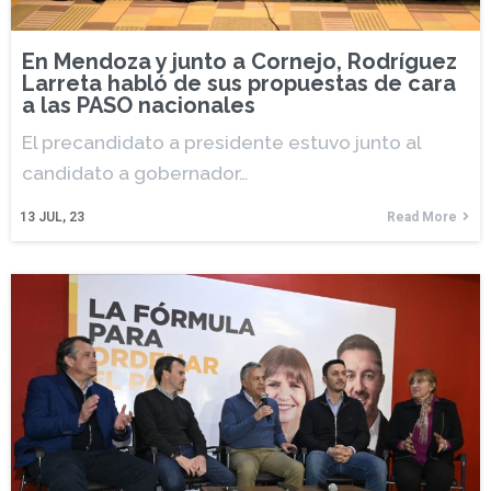
En Mendoza y junto a Cornejo, Rodríguez
Larreta habló de sus propuestas de cara
a las PASO nacionales
El precandidato a presidente estuvo junto al
candidato a gobernador…
13
JUL, 23
Read More