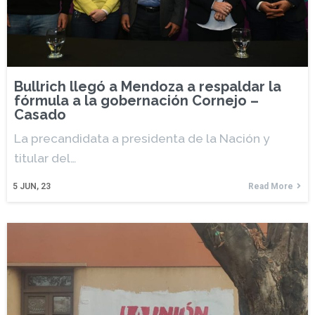
Bullrich llegó a Mendoza a respaldar la
fórmula a la gobernación Cornejo –
Casado
La precandidata a presidenta de la Nación y
titular del…
5
JUN, 23
Read More