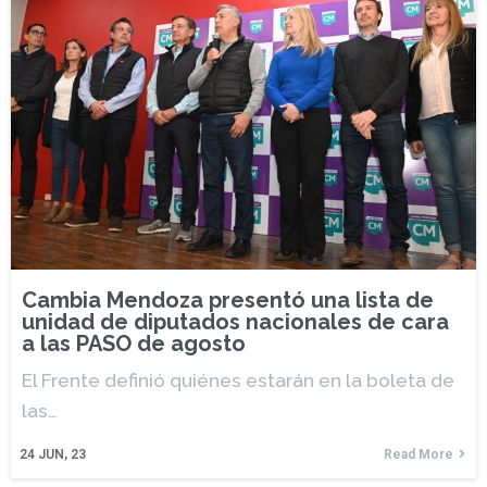
Cambia Mendoza presentó una lista de
unidad de diputados nacionales de cara
a las PASO de agosto
El Frente definió quiénes estarán en la boleta de
las…
24
JUN, 23
Read More