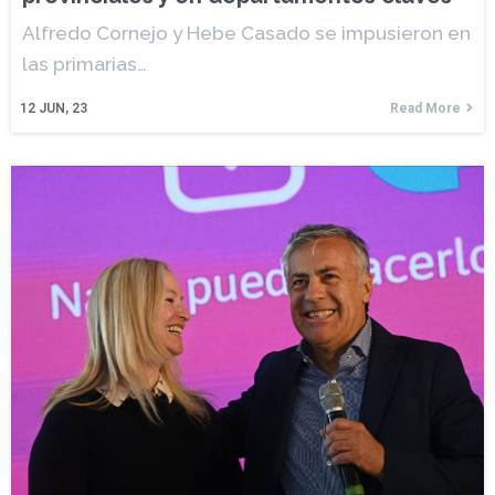
Alfredo Cornejo y Hebe Casado se impusieron en
las primarias…
12
JUN, 23
Read More