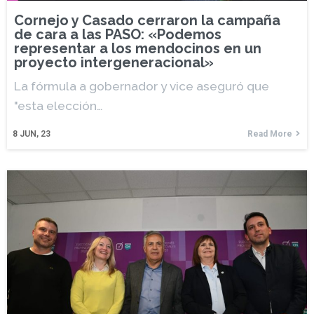
Cornejo y Casado cerraron la campaña
de cara a las PASO: «Podemos
representar a los mendocinos en un
proyecto intergeneracional»
La fórmula a gobernador y vice aseguró que
"esta elección…
8
JUN, 23
Read More